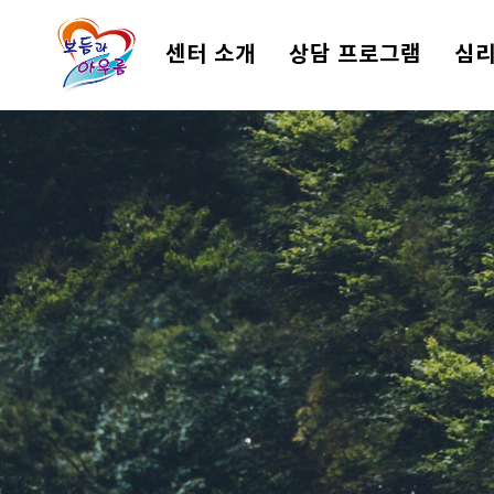
센터 소개
상담 프로그램
심