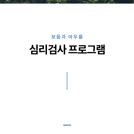
보듬과 아우름
심리검사 프로그램
|
remove