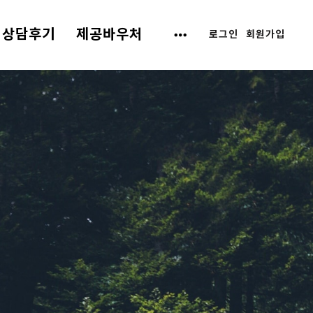
상담후기
제공바우처
로그인
회원가입