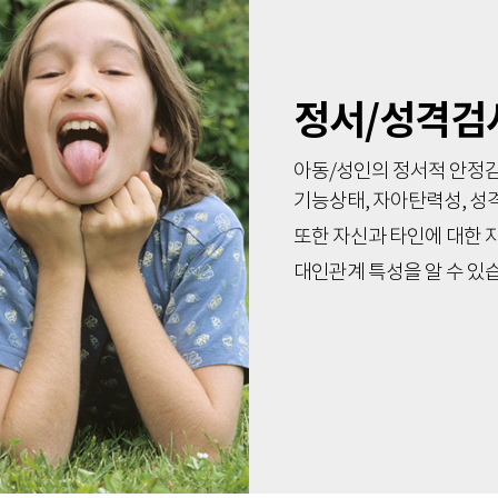
정서/성격검
아동/성인의 정서적 안정감
기능상태, 자아탄력성, 성
또한 자신과 타인에 대한 자
대인관계 특성을 알 수 있