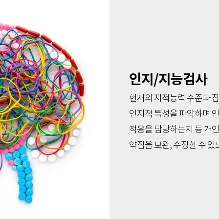
인지/지능검사
현재의 지적능력 수준과 
인지적 특성을 파악하며 
적응을 담당하는지 등 개인
약점을 보완, 수정할 수 있