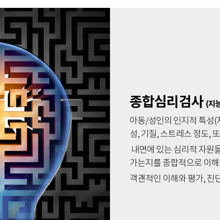
종합심리검사
(지
아동/성인의 인지적 특성(지
성, 기질, 스트레스 정도, 
내면에 있는 심리적 자원을
가는지를 종합적으로 이해
객괜적인 이해와 평가, 진단