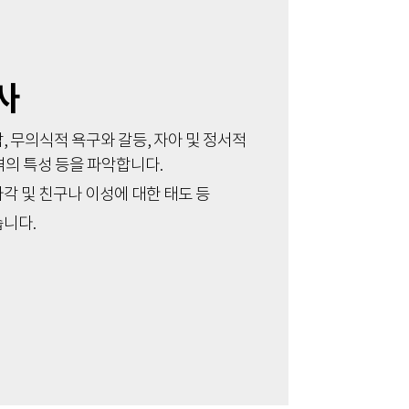
사
, 무의식적 욕구와 갈등, 자아 및 정서적
격의 특성 등을 파악합니다.
각 및 친구나 이성에 대한 태도 등
습니다.