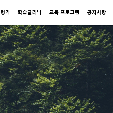
리평가
학습클리닉
교육 프로그램
공지사항